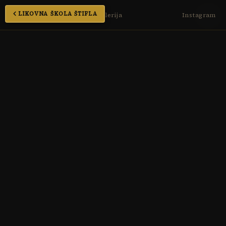
LIKOVNA ŠKOLA ŠTIFLA
Početna
Galerija
Instagram