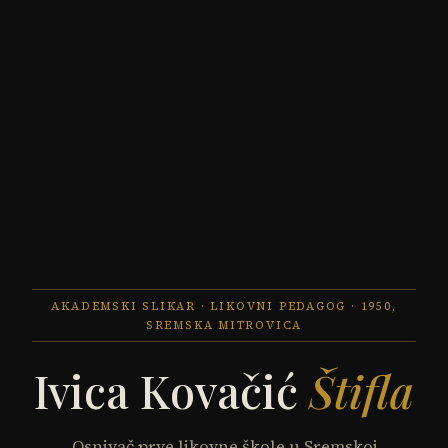
AKADEMSKI SLIKAR · LIKOVNI PEDAGOG · 1950,
SREMSKA MITROVICA
Ivica Kovačić
Štifla
Osnivač prve likovne škole u Sremskoj